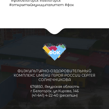
#фокбелогорск #Белогорск
#открытыймуниципалитет #фок
ФИЗКУЛЬТУРНО-ОЗДОРОВИТЕЛЬНЫЙ
КОМПЛЕКС ИМЕНИ ГЕРОЯ РОССИИ СЕРГЕЯ
СОЛНЕЧНИКОВА
676850, Амурская область
г.Белогорск, ул.Кирова, 146
(41-641) 4-22-40 (ресепшн)