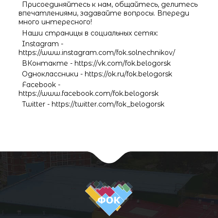
Присоединяйтесь к нам, общайтесь, делитесь
впечатлениями, задавайте вопросы. Впереди
много интересного!
Наши страницы в социальных сетях:
Instagram -
https://www.instagram.com/fok.solnechnikov/
ВКонтакте - https://vk.com/fok.belogorsk
Одноклассники - https://ok.ru/fok.belogorsk
Facebook -
https://www.facebook.com/fok.belogorsk
Twitter - https://twitter.com/fok_belogorsk