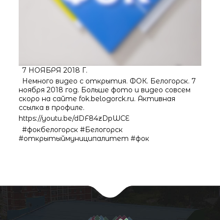
7 НОЯБРЯ 2018 Г.
Немного видео с открытия. ФОК. Белогорск. 7
ноября 2018 год. Больше фото и видео совсем
скоро на сайте fok.belogorck.ru. Активная
ссылка в профиле.
https://youtu.be/dDF84zDpWCE
#фокбелогорск #Белогорск
#открытыймуниципалитет #фок